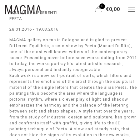
0
€0,00
EQUILIBRI DIFFERENTI
PEETA
28.01.2016 - 19.03.2016
MAGMA gallery opens in Bologna and is glad to present
Different Equilibria, a solo show by Peeta (Manuel Di Rita),
one of the most well-known writers of the contemporary
scene. Presenting never before seen works dating from 2011
to today, the works portray his latest artistic research,
always personal and instantly recognizable.
Each work is a new self-portrait of sorts, which filters and
represents the emotions of the artist through the sculptural
material of the single letters that creates the alias Peeta. The
paintings thus become the area where the language is
pictorial rhythm, where a clever play of light and shadow
emphasizes the harmony and the balance of the lettering
between soft and sharp shapes. A style that over the years,
from the study of industrial design and sculpture, has grown
and confronts itself with graffiti, giving life to the 3D
painting technique of Peeta. A slow and steady path, that
does not hide the signs of its evolution in the new works,