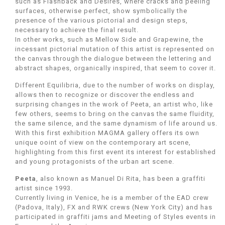
such as Flashback and Desires, where cracks and peeling
surfaces, otherwise perfect, show symbolically the
presence of the various pictorial and design steps,
necessary to achieve the final result.
In other works, such as Mellow Side and Grapewine, the
incessant pictorial mutation of this artist is represented on
the canvas through the dialogue between the lettering and
abstract shapes, organically inspired, that seem to cover it.
Different Equilibria, due to the number of works on display,
allows then to recognize or discover the endless and
surprising changes in the work of Peeta, an artist who, like
few others, seems to bring on the canvas the same fluidity,
the same silence, and the same dynamism of life around us.
With this first exhibition MAGMA gallery offers its own
unique ooint of view on the contemporary art scene,
highlighting from this first event its interest for established
and young protagonists of the urban art scene.
Peeta
, also known as Manuel Di Rita, has been a graffiti
artist since 1993.
Currently living in Venice, he is a member of the EAD crew
(Padova, Italy), FX and RWK crews (New York City) and has
participated in graffiti jams and Meeting of Styles events in