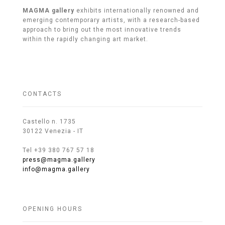
MAGMA gallery
exhibits internationally renowned and
emerging contemporary artists, with a research-based
approach to bring out the most innovative trends
within the rapidly changing art market.
CONTACTS
Castello n. 1735
30122 Venezia - IT
Tel +39 380 767 57 18
press@magma.gallery
info@magma.gallery
OPENING HOURS