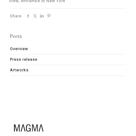
crew, entrambe di New York
Share
Peeta
Overview
Press release
Artworks