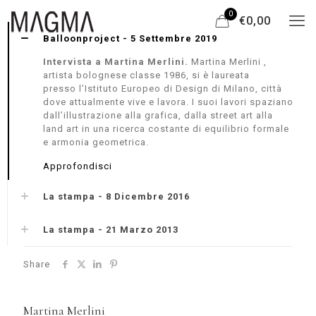
0
€0,00
Balloonproject - 5 Settembre 2019
Intervista a Martina Merlini.
Martina Merlini ,
artista bolognese classe 1986, si è laureata
presso l’Istituto Europeo di Design di Milano, città
dove attualmente vive e lavora. I suoi lavori spaziano
dall’illustrazione alla grafica, dalla street art alla
land art in una ricerca costante di equilibrio formale
e armonia geometrica.
Approfondisci
La stampa - 8 Dicembre 2016
La stampa - 21 Marzo 2013
Share
Martina Merlini