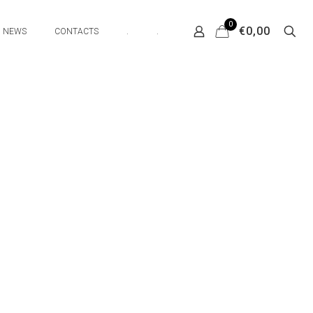
0
€0,00
NEWS
CONTACTS
.
.