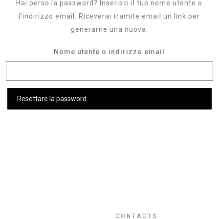
Hai perso la password? Inserisci il tuo nome utente o
l'indirizzo email. Riceverai tramite email un link per
generarne una nuova.
Nome utente o indirizzo email
Resettare la password
CONTACTS