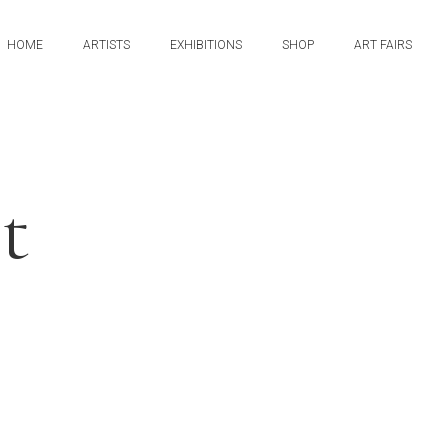
HOME
ARTISTS
EXHIBITIONS
SHOP
ART FAIRS
t