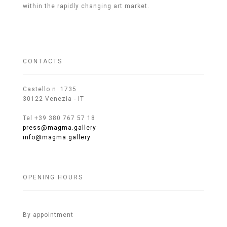
within the rapidly changing art market.
CONTACTS
Castello n. 1735
30122 Venezia - IT
Tel +39 380 767 57 18
press@magma.gallery
info@magma.gallery
OPENING HOURS
By appointment