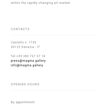
within the rapidly changing art market.
CONTACTS
Castello n. 1735
30122 Venezia - IT
Tel +39 380 767 57 18
press@magma.gallery
info@magma.gallery
OPENING HOURS
By appointment